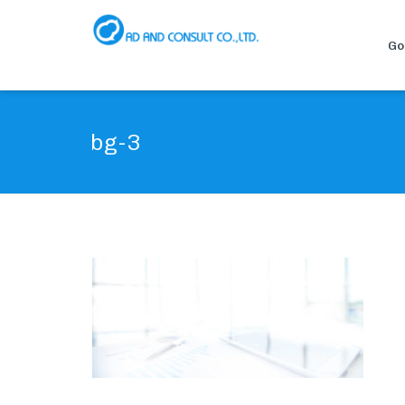
Go
bg-3