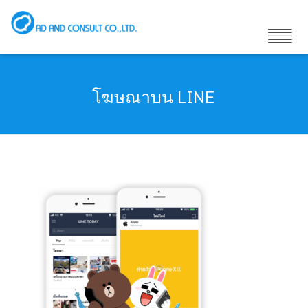
โฆษณาบน LINE