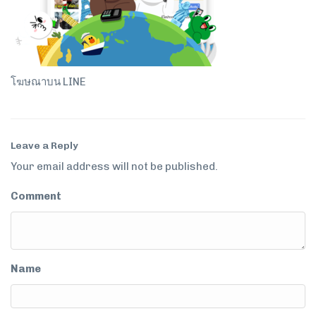
โฆษณาบน LINE
Leave a Reply
Your email address will not be published.
Comment
Name