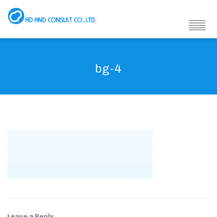
bg-4
Leave a Reply