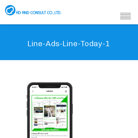
Line-Ads-Line-Today-1