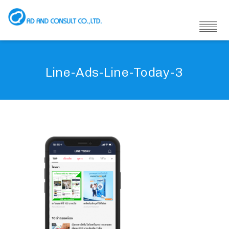
Line-Ads-Line-Today-3