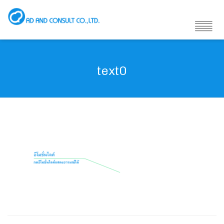
text0